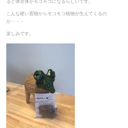
ると体全体がモコモコになるらしいです。
こんな硬い置物からモコモコ植物が生えてくるの
か・・・
楽しみです。