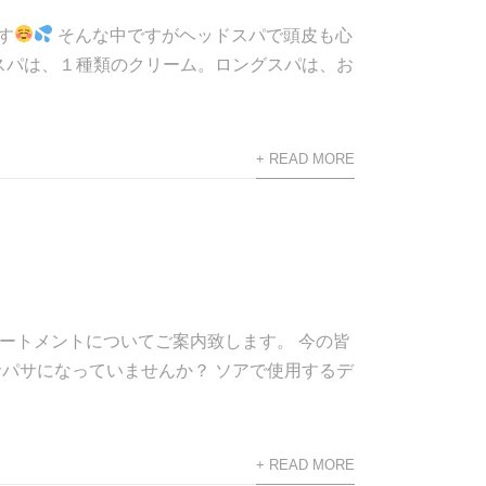
す
そんな中ですがヘッドスパで頭皮も心
スパは、１種類のクリーム。ロングスパは、お
+ READ MORE
ートメントについてご案内致します。 今の皆
パサになっていませんか？ ソアで使用するデ
+ READ MORE