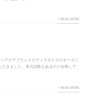
+ READ MORE
ックヘアケアブランドのヴィラロドラのオーガニ
ただきました。来月試験もあるので合格して
+ READ MORE