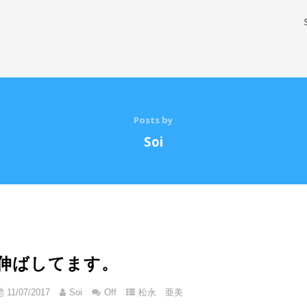
Posts by
Soi
伸ばしてます。
11/07/2017
Soi
Off
松永 亜美